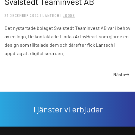
Svalstedt Teaminvest AB
21 DECEMBER 2022
| LANTECH |
LOGOS
Det nystartade bolaget Svalstedt Teaminvest AB var i behov
av en logo. De kontaktade Lindas ArtbyHeart som gjorde en
design som tilltalade dem och därefter fick Lantech i
uppdrag att digitalisera den.
Nästa
Tjänster vi erbjuder