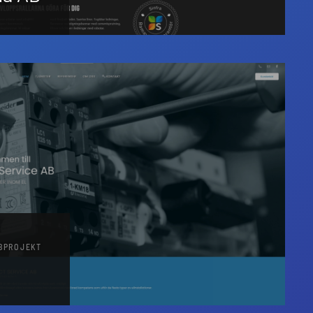
BBPROJEKT