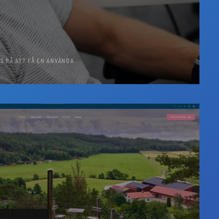
US PÅ ATT FÅ EN ANVÄNDA…