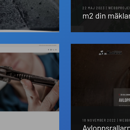
22 MAJ 2023 | WEBBPROJE
m2 din mäkla
18 NOVEMBER 2022 | WEB
Avloppsrallar