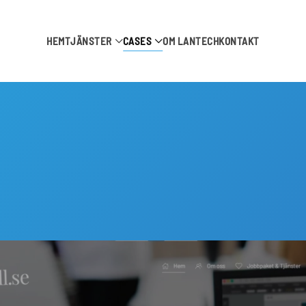
HEM
TJÄNSTER
CASES
OM LANTECH
KONTAKT