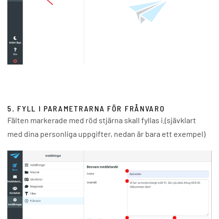
5. FYLL I PARAMETRARNA FÖR FRÅNVARO
Fälten markerade med röd stjärna skall fyllas i.(sjävklart
med dina personliga uppgifter, nedan är bara ett exempel)