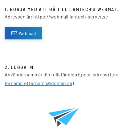
1. BÖRJA MED ATT GÅ TILL LANTECH'S WEBMAIL
Adressen är: https://webmail.lantech-server.se
Webmail
2. LOGGA IN
Användarnamn är din fullständiga Epost-adress (t.ex
fornamn.efternamn@doman.se
)