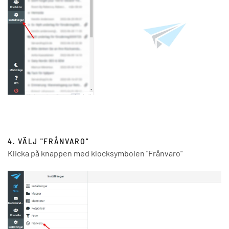
4. VÄLJ "FRÅNVARO"
Klicka på knappen med klocksymbolen "Frånvaro"